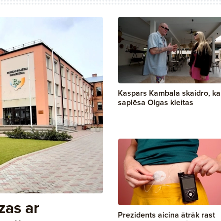
Kaspars Kambala skaidro, k
saplēsa Olgas kleitas
zas ar
Prezidents aicina ātrāk rast