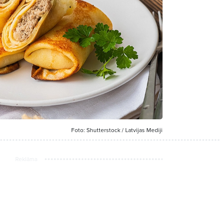
Foto: Shutterstock / Latvijas Mediji
Reklāma