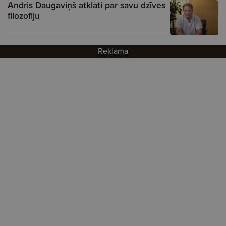
Andris Daugaviņš atklāti par savu dzīves
filozofiju
Reklāma