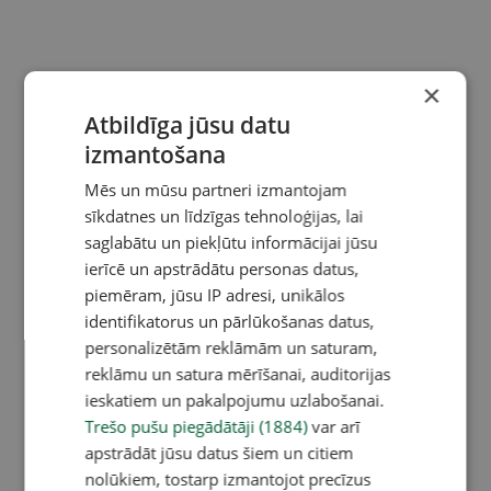
×
Atbildīga jūsu datu
izmantošana
Mēs un mūsu partneri izmantojam
sīkdatnes un līdzīgas tehnoloģijas, lai
saglabātu un piekļūtu informācijai jūsu
ierīcē un apstrādātu personas datus,
piemēram, jūsu IP adresi, unikālos
identifikatorus un pārlūkošanas datus,
personalizētām reklāmām un saturam,
reklāmu un satura mērīšanai, auditorijas
ieskatiem un pakalpojumu uzlabošanai.
Trešo pušu piegādātāji (1884)
var arī
apstrādāt jūsu datus šiem un citiem
nolūkiem, tostarp izmantojot precīzus