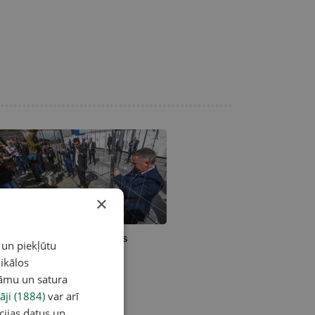
×
žefs Lāslo: Kāpēc Orbāns
 un piekļūtu
udēja
ikālos
lāmu un satura
āji (1884)
var arī
cijas datus un