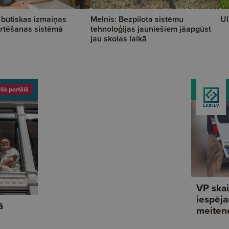
 būtiskas izmaiņas
Melnis: Bezpilota sistēmu
Ul
rtēšanas sistēmā
tehnoloģijas jauniešiem jāapgūst
jau skolas laikā