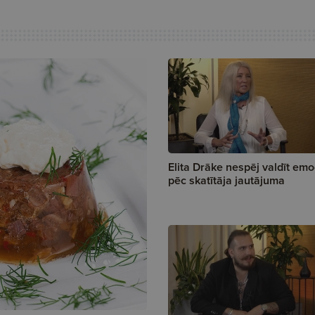
Elita Drāke nespēj valdīt emo
pēc skatītāja jautājuma