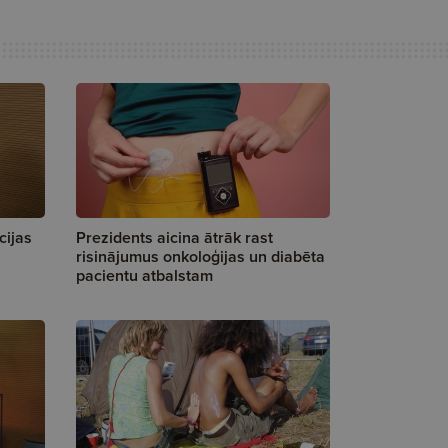
cijas
Prezidents aicina ātrāk rast
risinājumus onkoloģijas un diabēta
pacientu atbalstam