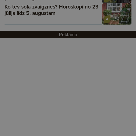
Ko tev sola zvaigznes? Horoskopi no 23.
jūlija līdz 5. augustam
A
Reklāma