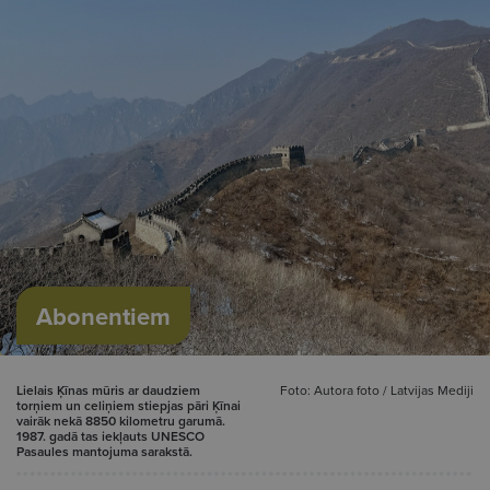
Abonentiem
Lielais Ķīnas mūris ar daudziem
Foto: Autora foto / Latvijas Mediji
torņiem un celiņiem stiepjas pāri Ķīnai
vairāk nekā 8850 kilometru garumā.
1987. gadā tas iekļauts UNESCO
Pasaules mantojuma sarakstā.