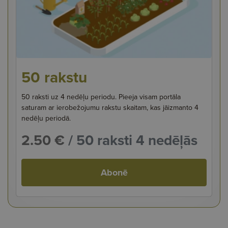
50 rakstu
50 raksti uz 4 nedēļu periodu. Pieeja visam portāla
saturam ar ierobežojumu rakstu skaitam, kas jāizmanto 4
nedēļu periodā.
2.50 €
/ 50 raksti 4 nedēļās
Abonē