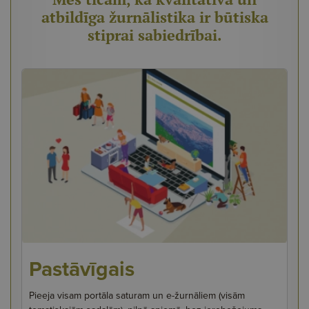
atbildīga žurnālistika ir būtiska
stiprai sabiedrībai.
Pastāvīgais
Pieeja visam portāla saturam un e-žurnāliem (visām