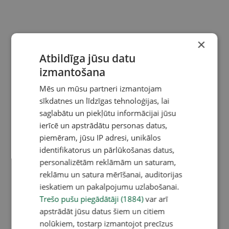
×
Atbildīga jūsu datu
izmantošana
Mēs un mūsu partneri izmantojam
sīkdatnes un līdzīgas tehnoloģijas, lai
saglabātu un piekļūtu informācijai jūsu
ierīcē un apstrādātu personas datus,
piemēram, jūsu IP adresi, unikālos
identifikatorus un pārlūkošanas datus,
personalizētām reklāmām un saturam,
reklāmu un satura mērīšanai, auditorijas
ieskatiem un pakalpojumu uzlabošanai.
Trešo pušu piegādātāji (1884)
var arī
apstrādāt jūsu datus šiem un citiem
nolūkiem, tostarp izmantojot precīzus