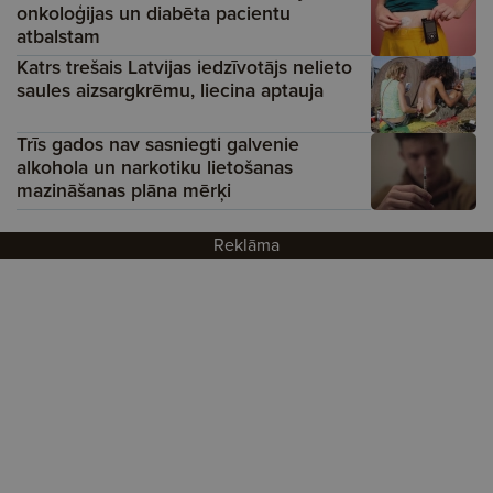
onkoloģijas un diabēta pacientu
atbalstam
Katrs trešais Latvijas iedzīvotājs nelieto
saules aizsargkrēmu, liecina aptauja
Trīs gados nav sasniegti galvenie
alkohola un narkotiku lietošanas
mazināšanas plāna mērķi
Reklāma