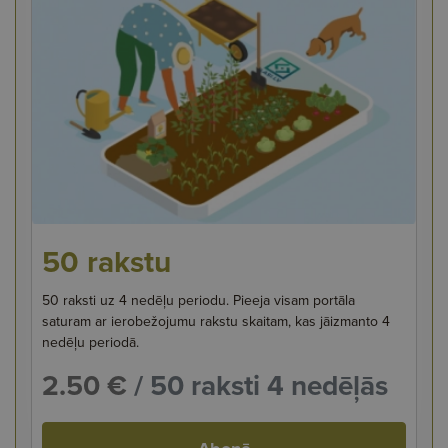
50 rakstu
50 raksti uz 4 nedēļu periodu. Pieeja visam portāla
saturam ar ierobežojumu rakstu skaitam, kas jāizmanto 4
nedēļu periodā.
2.50 €
/ 50 raksti 4 nedēļās