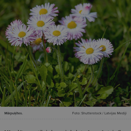
Mārpuķītes.
Foto: Shutterstock / Latvijas Mediji