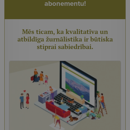
abonementu!
Mēs ticam, ka kvalitatīva un
atbildīga žurnālistika ir būtiska
stiprai sabiedrībai.