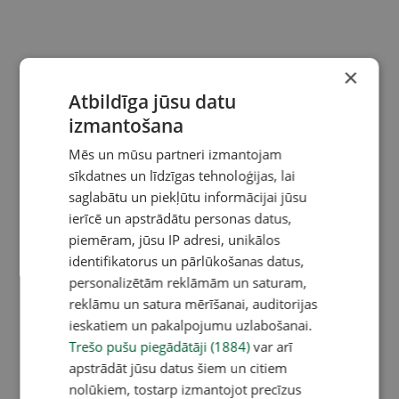
×
Atbildīga jūsu datu
izmantošana
Mēs un mūsu partneri izmantojam
sīkdatnes un līdzīgas tehnoloģijas, lai
saglabātu un piekļūtu informācijai jūsu
ierīcē un apstrādātu personas datus,
piemēram, jūsu IP adresi, unikālos
identifikatorus un pārlūkošanas datus,
personalizētām reklāmām un saturam,
reklāmu un satura mērīšanai, auditorijas
ieskatiem un pakalpojumu uzlabošanai.
Trešo pušu piegādātāji (1884)
var arī
apstrādāt jūsu datus šiem un citiem
nolūkiem, tostarp izmantojot precīzus