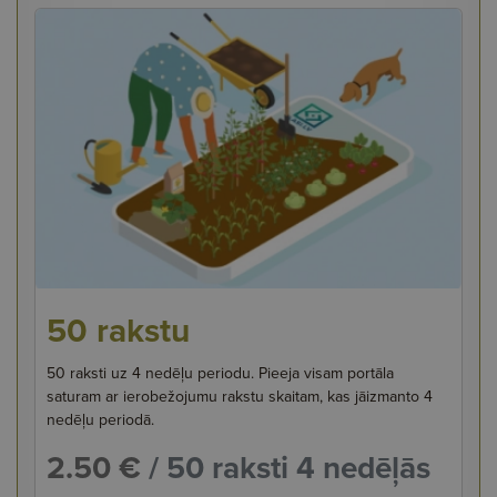
50 rakstu
50 raksti uz 4 nedēļu periodu. Pieeja visam portāla
saturam ar ierobežojumu rakstu skaitam, kas jāizmanto 4
nedēļu periodā.
2.50 €
/ 50 raksti 4 nedēļās