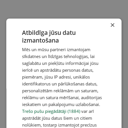
×
Atbildīga jūsu datu
izmantošana
Mēs un mūsu partneri izmantojam
sīkdatnes un līdzīgas tehnoloģijas, lai
saglabātu un piekļūtu informācijai jūsu
ierīcē un apstrādātu personas datus,
piemēram, jūsu IP adresi, unikālos
identifikatorus un pārlūkošanas datus,
personalizētām reklāmām un saturam,
reklāmu un satura mērīšanai, auditorijas
ieskatiem un pakalpojumu uzlabošanai.
Trešo pušu piegādātāji (1884)
var arī
apstrādāt jūsu datus šiem un citiem
nolūkiem, tostarp izmantojot precīzus