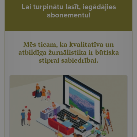
Lai turpinātu lasīt, iegādājies
abonementu!
Mēs ticam, ka kvalitatīva un
atbildīga žurnālistika ir būtiska
stiprai sabiedrībai.