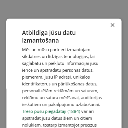
×
Atbildīga jūsu datu
izmantošana
Mēs un mūsu partneri izmantojam
sīkdatnes un līdzīgas tehnoloģijas, lai
saglabātu un piekļūtu informācijai jūsu
ierīcē un apstrādātu personas datus,
piemēram, jūsu IP adresi, unikālos
identifikatorus un pārlūkošanas datus,
personalizētām reklāmām un saturam,
reklāmu un satura mērīšanai, auditorijas
ieskatiem un pakalpojumu uzlabošanai.
Trešo pušu piegādātāji (1884)
var arī
apstrādāt jūsu datus šiem un citiem
nolūkiem, tostarp izmantojot precīzus