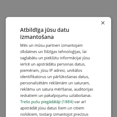
×
Atbildīga jūsu datu
izmantošana
Mēs un mūsu partneri izmantojam
sīkdatnes un līdzīgas tehnoloģijas, lai
saglabātu un piekļūtu informācijai jūsu
ierīcē un apstrādātu personas datus,
piemēram, jūsu IP adresi, unikālos
identifikatorus un pārlūkošanas datus,
personalizētām reklāmām un saturam,
reklāmu un satura mērīšanai, auditorijas
ieskatiem un pakalpojumu uzlabošanai.
Trešo pušu piegādātāji (1884)
var arī
apstrādāt jūsu datus šiem un citiem
nolūkiem, tostarp izmantojot precīzus