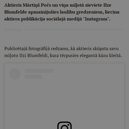
Aktieris Mārtiņš Počs un viņa mīļotā sieviete Ilze
Blumfelde apmainījušies laulību gredzeniem, liecina
aktiera publikācija sociālajā medijā "Instagram".
Reklāma
Publicētajā fotogrāfijā redzams, kā aktieris skūpsta savu
mīļoto Ilzi Blumfeldi, kura tērpusies elegantā kāzu kleitā.