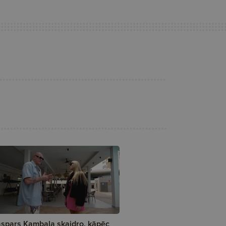
spars Kambala skaidro, kāpēc