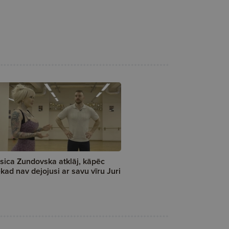
sica Zundovska atklāj, kāpēc
kad nav dejojusi ar savu vīru Juri