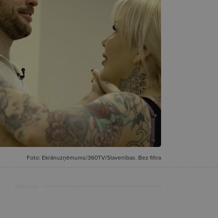
Foto: Ekrānuzņēmums/360TV/Slavenības. Bez filtra
Reklāma