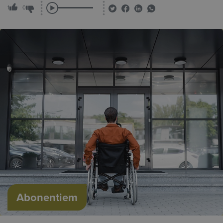
1
0
Abonentiem