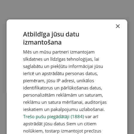
×
Atbildīga jūsu datu
izmantošana
Mēs un mūsu partneri izmantojam
sīkdatnes un līdzīgas tehnoloģijas, lai
saglabātu un piekļūtu informācijai jūsu
ierīcē un apstrādātu personas datus,
piemēram, jūsu IP adresi, unikālos
identifikatorus un pārlūkošanas datus,
personalizētām reklāmām un saturam,
reklāmu un satura mērīšanai, auditorijas
ieskatiem un pakalpojumu uzlabošanai.
Trešo pušu piegādātāji (1884)
var arī
apstrādāt jūsu datus šiem un citiem
nolūkiem, tostarp izmantojot precīzus