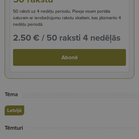
50 raksti uz 4 nedēļu periodu. Pieeja visam portāla
saturam ar ierobežojumu rakstu skaitam, kas jāizmanto 4
nedēļu periodā.
2.50 €
/ 50 raksti 4 nedēļās
Abonē
Tēma
Latvijā
Tēmturi