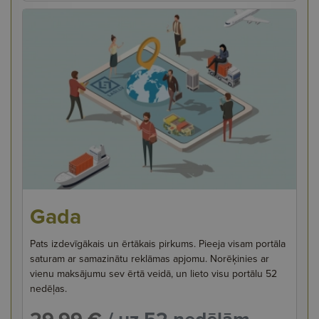
Gada
Pats izdevīgākais un ērtākais pirkums. Pieeja visam portāla
saturam ar samazinātu reklāmas apjomu. Norēķinies ar
vienu maksājumu sev ērtā veidā, un lieto visu portālu 52
nedēļas.