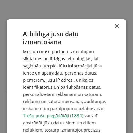
×
Atbildīga jūsu datu
izmantošana
Mēs un mūsu partneri izmantojam
sīkdatnes un līdzīgas tehnoloģijas, lai
saglabātu un piekļūtu informācijai jūsu
ierīcē un apstrādātu personas datus,
piemēram, jūsu IP adresi, unikālos
identifikatorus un pārlūkošanas datus,
personalizētām reklāmām un saturam,
reklāmu un satura mērīšanai, auditorijas
ieskatiem un pakalpojumu uzlabošanai.
Trešo pušu piegādātāji (1884)
var arī
apstrādāt jūsu datus šiem un citiem
nolūkiem, tostarp izmantojot precīzus