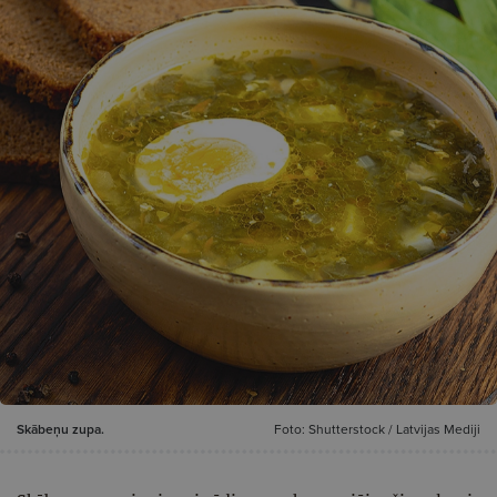
Skābeņu zupa.
Foto: Shutterstock / Latvijas Mediji