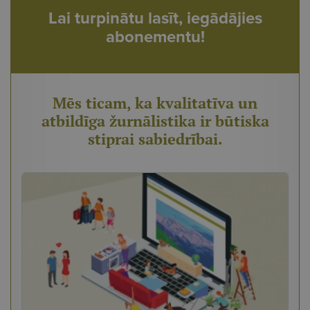
Lai turpinātu lasīt, iegādājies
abonementu!
Mēs ticam, ka kvalitatīva un
atbildīga žurnālistika ir būtiska
stiprai sabiedrībai.