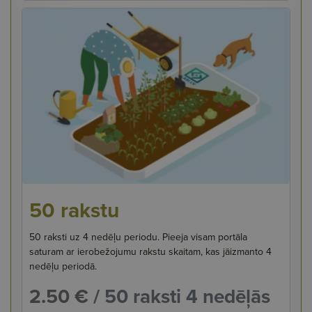
50 rakstu
50 raksti uz 4 nedēļu periodu. Pieeja visam portāla
saturam ar ierobežojumu rakstu skaitam, kas jāizmanto 4
nedēļu periodā.
2.50 €
/ 50 raksti 4 nedēļās