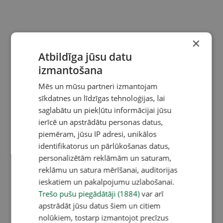
×
Atbildīga jūsu datu
izmantošana
Mēs un mūsu partneri izmantojam
sīkdatnes un līdzīgas tehnoloģijas, lai
saglabātu un piekļūtu informācijai jūsu
ierīcē un apstrādātu personas datus,
piemēram, jūsu IP adresi, unikālos
identifikatorus un pārlūkošanas datus,
personalizētām reklāmām un saturam,
reklāmu un satura mērīšanai, auditorijas
ieskatiem un pakalpojumu uzlabošanai.
Trešo pušu piegādātāji (1884)
var arī
apstrādāt jūsu datus šiem un citiem
nolūkiem, tostarp izmantojot precīzus