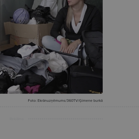
Foto: Ekrānuzņēmums/360TV/Ģimene burkā
Reklāma