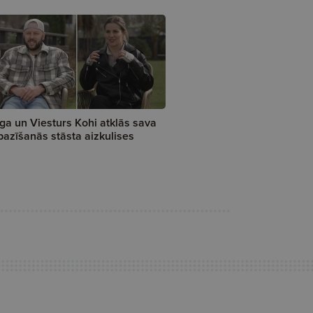
ga un Viesturs Kohi atklās sava
pazīšanās stāsta aizkulises