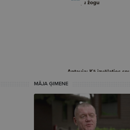
MĀJA ĢIMENE