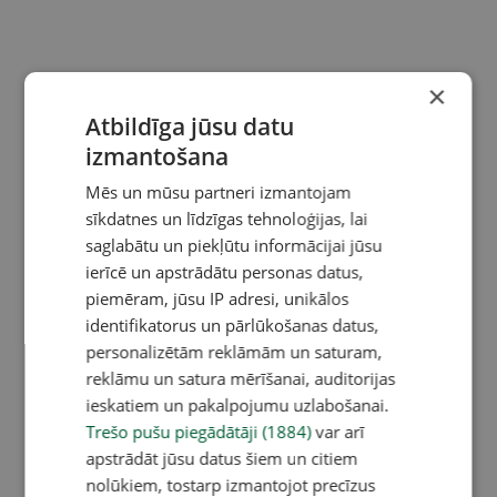
×
Atbildīga jūsu datu
izmantošana
Mēs un mūsu partneri izmantojam
sīkdatnes un līdzīgas tehnoloģijas, lai
saglabātu un piekļūtu informācijai jūsu
ierīcē un apstrādātu personas datus,
piemēram, jūsu IP adresi, unikālos
identifikatorus un pārlūkošanas datus,
personalizētām reklāmām un saturam,
reklāmu un satura mērīšanai, auditorijas
ieskatiem un pakalpojumu uzlabošanai.
Trešo pušu piegādātāji (1884)
var arī
apstrādāt jūsu datus šiem un citiem
nolūkiem, tostarp izmantojot precīzus