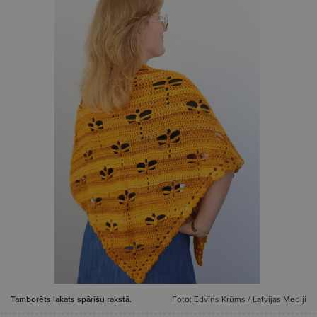
Tamborēts lakats spārīšu rakstā.
Foto: Edvīns Krūms / Latvijas Mediji