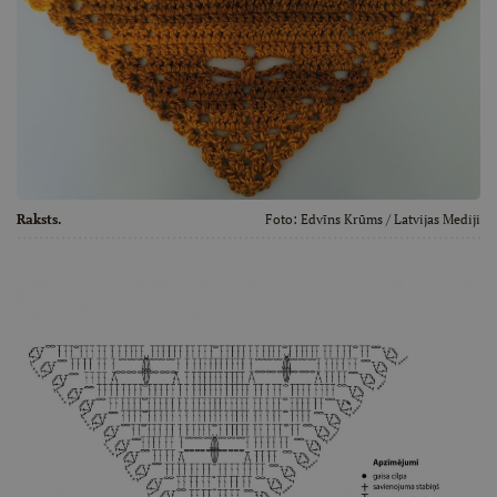
Raksts.
Foto:
Edvīns Krūms
/ Latvijas Mediji