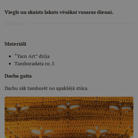
Viegls un skaists lakats vēsākai vasaras dienai.
Reklāma
Materiāli
“Yarn Art” dzija
Tamboradata nr. 5
Darba gaita
Darbu sāk tamborēt no apakšējā stūra.