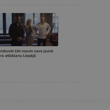
ndovski šiki nosvin sava jaunā
ra atklāšanu Liepājā