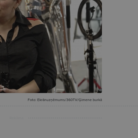
Foto: Ekrānuzņēmums/360TV/Ģimene burkā
Reklāma