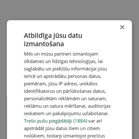
×
Atbildīga jūsu datu
izmantošana
Mēs un mūsu partneri izmantojam
sīkdatnes un līdzīgas tehnoloģijas, lai
saglabātu un piekļūtu informācijai jūsu
ierīcē un apstrādātu personas datus,
piemēram, jūsu IP adresi, unikālos
identifikatorus un pārlūkošanas datus,
personalizētām reklāmām un saturam,
reklāmu un satura mērīšanai, auditorijas
ieskatiem un pakalpojumu uzlabošanai.
Trešo pušu piegādātāji (1884)
var arī
apstrādāt jūsu datus šiem un citiem
nolūkiem, tostarp izmantojot precīzus