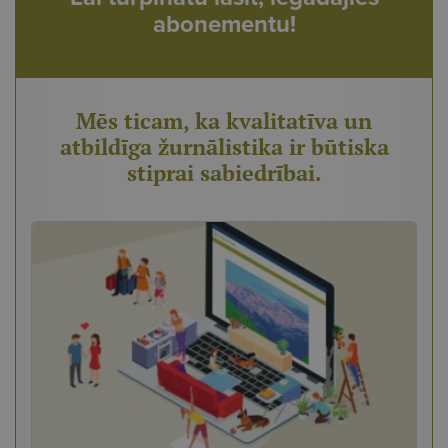
abonementu!
Mēs ticam, ka kvalitatīva un
atbildīga žurnālistika ir būtiska
stiprai sabiedrībai.