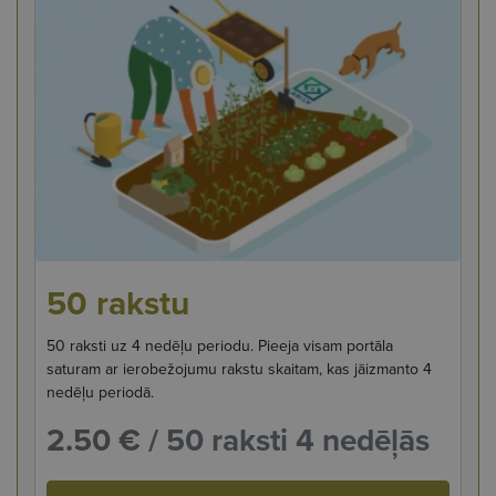
50 rakstu
50 raksti uz 4 nedēļu periodu. Pieeja visam portāla
saturam ar ierobežojumu rakstu skaitam, kas jāizmanto 4
nedēļu periodā.
2.50 €
/ 50 raksti 4 nedēļās