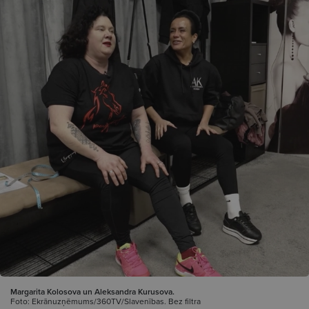
Margarita Kolosova un Aleksandra Kurusova.
Foto: Ekrānuzņēmums/360TV/Slavenības. Bez filtra