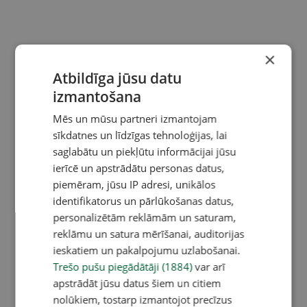
×
Atbildīga jūsu datu
izmantošana
Mēs un mūsu partneri izmantojam
sīkdatnes un līdzīgas tehnoloģijas, lai
saglabātu un piekļūtu informācijai jūsu
ierīcē un apstrādātu personas datus,
piemēram, jūsu IP adresi, unikālos
identifikatorus un pārlūkošanas datus,
personalizētām reklāmām un saturam,
reklāmu un satura mērīšanai, auditorijas
ieskatiem un pakalpojumu uzlabošanai.
Trešo pušu piegādātāji (1884)
var arī
apstrādāt jūsu datus šiem un citiem
nolūkiem, tostarp izmantojot precīzus