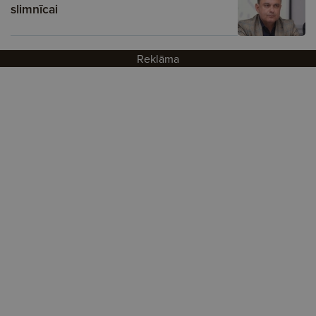
slimnīcai
Reklāma