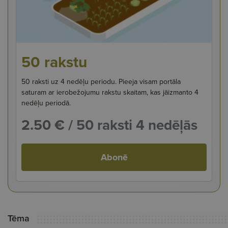
50 rakstu
50 raksti uz 4 nedēļu periodu. Pieeja visam portāla
saturam ar ierobežojumu rakstu skaitam, kas jāizmanto 4
nedēļu periodā.
2.50 €
/ 50 raksti 4 nedēļās
Abonē
Tēma