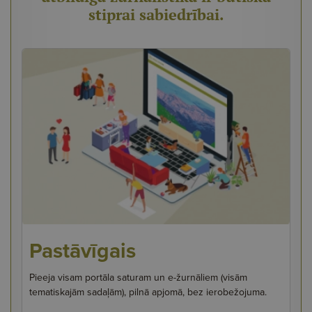
stiprai sabiedrībai.
Pastāvīgais
Pieeja visam portāla saturam un e-žurnāliem (visām
tematiskajām sadaļām), pilnā apjomā, bez ierobežojuma.