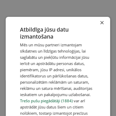
×
Atbildīga jūsu datu
izmantošana
Mēs un mūsu partneri izmantojam
sīkdatnes un līdzīgas tehnoloģijas, lai
saglabātu un piekļūtu informācijai jūsu
ierīcē un apstrādātu personas datus,
piemēram, jūsu IP adresi, unikālos
identifikatorus un pārlūkošanas datus,
personalizētām reklāmām un saturam,
reklāmu un satura mērīšanai, auditorijas
ieskatiem un pakalpojumu uzlabošanai.
Trešo pušu piegādātāji (1884)
var arī
apstrādāt jūsu datus šiem un citiem
nolūkiem, tostarp izmantojot precīzus