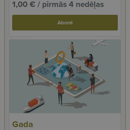
1,00 €
/ pirmās 4 nedēļas
Abonē
Gada