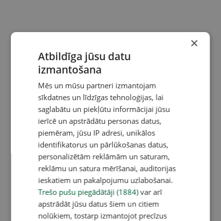
×
Atbildīga jūsu datu
izmantošana
Mēs un mūsu partneri izmantojam
sīkdatnes un līdzīgas tehnoloģijas, lai
saglabātu un piekļūtu informācijai jūsu
ierīcē un apstrādātu personas datus,
piemēram, jūsu IP adresi, unikālos
identifikatorus un pārlūkošanas datus,
personalizētām reklāmām un saturam,
reklāmu un satura mērīšanai, auditorijas
ieskatiem un pakalpojumu uzlabošanai.
Trešo pušu piegādātāji (1884)
var arī
apstrādāt jūsu datus šiem un citiem
nolūkiem, tostarp izmantojot precīzus