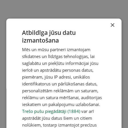
×
Atbildīga jūsu datu
izmantošana
Mēs un mūsu partneri izmantojam
sīkdatnes un līdzīgas tehnoloģijas, lai
saglabātu un piekļūtu informācijai jūsu
ierīcē un apstrādātu personas datus,
piemēram, jūsu IP adresi, unikālos
identifikatorus un pārlūkošanas datus,
personalizētām reklāmām un saturam,
reklāmu un satura mērīšanai, auditorijas
ieskatiem un pakalpojumu uzlabošanai.
Trešo pušu piegādātāji (1884)
var arī
apstrādāt jūsu datus šiem un citiem
nolūkiem, tostarp izmantojot precīzus