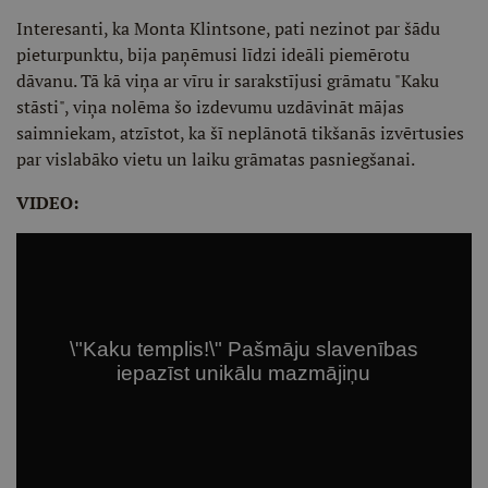
Interesanti, ka Monta Klintsone, pati nezinot par šādu
pieturpunktu, bija paņēmusi līdzi ideāli piemērotu
dāvanu. Tā kā viņa ar vīru ir sarakstījusi grāmatu "Kaku
stāsti", viņa nolēma šo izdevumu uzdāvināt mājas
saimniekam, atzīstot, ka šī neplānotā tikšanās izvērtusies
par vislabāko vietu un laiku grāmatas pasniegšanai.
VIDEO: