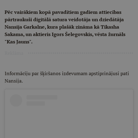
Pēc vairākiem kopā pavadītiem gadiem attiecības
pārtraukuši digitālā satura veidotāja un dziedātāja
Nansija Garkalne, kura plašāk zināma kā Tikasha
Sakama, un aktieris Igors Šelegovskis, vēsta žurnāls
"Kas Jauns".
Reklāma
Informāciju par šķiršanos izdevumam apstiprinājusi pati
Nansija.