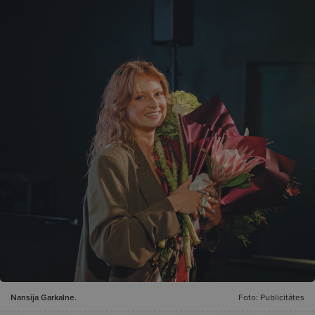
Nansija Garkalne.
Foto: Publicitātes