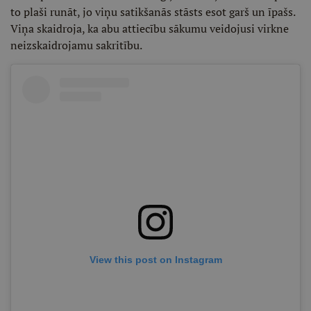
to plaši runāt, jo viņu satikšanās stāsts esot garš un īpašs.
Viņa skaidroja, ka abu attiecību sākumu veidojusi virkne
neizskaidrojamu sakritību.
View this post on Instagram