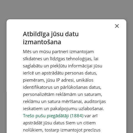
×
Atbildīga jūsu datu
izmantošana
Mēs un mūsu partneri izmantojam
sīkdatnes un līdzīgas tehnoloģijas, lai
saglabātu un piekļūtu informācijai jūsu
ierīcē un apstrādātu personas datus,
piemēram, jūsu IP adresi, unikālos
identifikatorus un pārlūkošanas datus,
personalizētām reklāmām un saturam,
reklāmu un satura mērīšanai, auditorijas
ieskatiem un pakalpojumu uzlabošanai.
Trešo pušu piegādātāji (1884)
var arī
apstrādāt jūsu datus šiem un citiem
nolūkiem, tostarp izmantojot precīzus