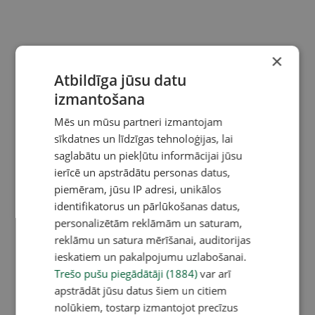
×
Atbildīga jūsu datu
izmantošana
Mēs un mūsu partneri izmantojam
sīkdatnes un līdzīgas tehnoloģijas, lai
saglabātu un piekļūtu informācijai jūsu
ierīcē un apstrādātu personas datus,
piemēram, jūsu IP adresi, unikālos
identifikatorus un pārlūkošanas datus,
personalizētām reklāmām un saturam,
reklāmu un satura mērīšanai, auditorijas
ieskatiem un pakalpojumu uzlabošanai.
Trešo pušu piegādātāji (1884)
var arī
apstrādāt jūsu datus šiem un citiem
nolūkiem, tostarp izmantojot precīzus