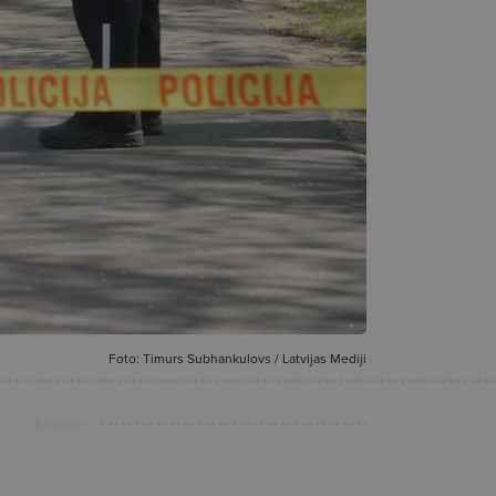
Foto: Timurs Subhankulovs / Latvijas Mediji
Reklāma