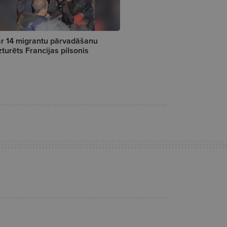
r 14 migrantu pārvadāšanu
zturēts Francijas pilsonis