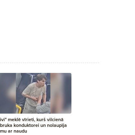
ivi" meklē vīrieti, kurš vilcienā
bruka konduktorei un nolaupīja
mu ar naudu