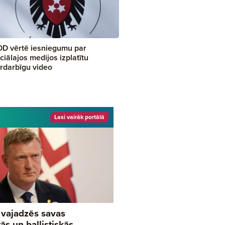
D vērtē iesniegumu par
ciālajos medijos izplatītu
rdarbīgu video