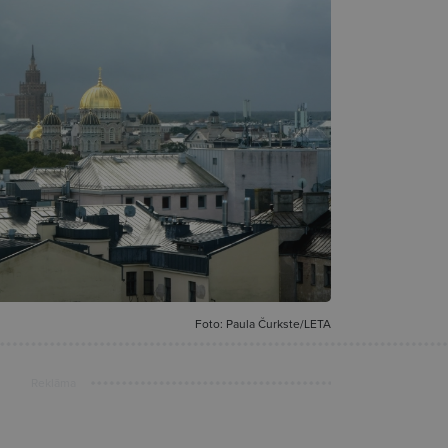
Foto: Paula Čurkste/LETA
Reklāma