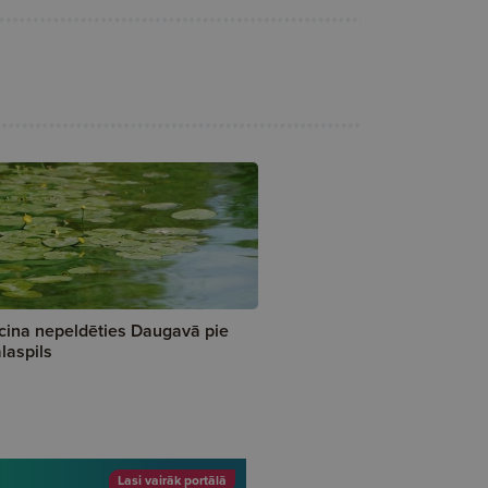
cina nepeldēties Daugavā pie
laspils