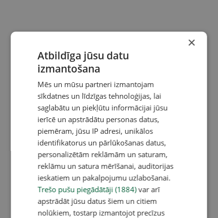
×
Atbildīga jūsu datu
izmantošana
Mēs un mūsu partneri izmantojam
sīkdatnes un līdzīgas tehnoloģijas, lai
saglabātu un piekļūtu informācijai jūsu
ierīcē un apstrādātu personas datus,
piemēram, jūsu IP adresi, unikālos
identifikatorus un pārlūkošanas datus,
personalizētām reklāmām un saturam,
reklāmu un satura mērīšanai, auditorijas
ieskatiem un pakalpojumu uzlabošanai.
Trešo pušu piegādātāji (1884)
var arī
apstrādāt jūsu datus šiem un citiem
nolūkiem, tostarp izmantojot precīzus