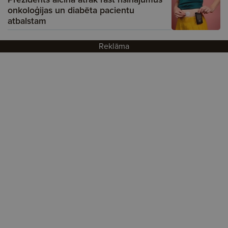
onkoloģijas un diabēta pacientu
atbalstam
Reklāma