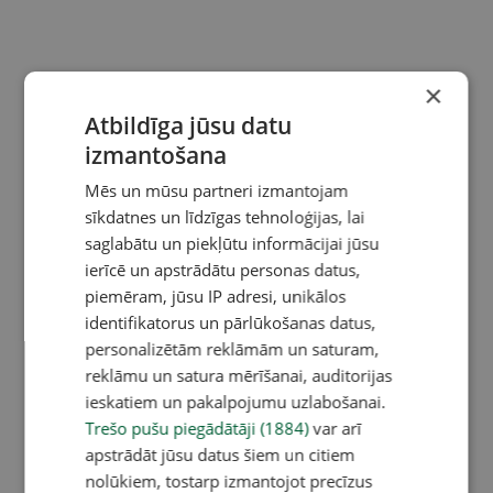
×
Atbildīga jūsu datu
izmantošana
Mēs un mūsu partneri izmantojam
sīkdatnes un līdzīgas tehnoloģijas, lai
saglabātu un piekļūtu informācijai jūsu
ierīcē un apstrādātu personas datus,
piemēram, jūsu IP adresi, unikālos
identifikatorus un pārlūkošanas datus,
personalizētām reklāmām un saturam,
reklāmu un satura mērīšanai, auditorijas
ieskatiem un pakalpojumu uzlabošanai.
Trešo pušu piegādātāji (1884)
var arī
apstrādāt jūsu datus šiem un citiem
nolūkiem, tostarp izmantojot precīzus