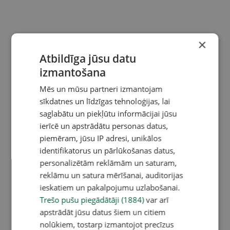
×
Atbildīga jūsu datu
izmantošana
Mēs un mūsu partneri izmantojam
sīkdatnes un līdzīgas tehnoloģijas, lai
saglabātu un piekļūtu informācijai jūsu
ierīcē un apstrādātu personas datus,
piemēram, jūsu IP adresi, unikālos
identifikatorus un pārlūkošanas datus,
personalizētām reklāmām un saturam,
reklāmu un satura mērīšanai, auditorijas
ieskatiem un pakalpojumu uzlabošanai.
Trešo pušu piegādātāji (1884)
var arī
apstrādāt jūsu datus šiem un citiem
nolūkiem, tostarp izmantojot precīzus