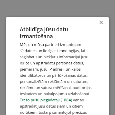
×
Atbildīga jūsu datu
izmantošana
Mēs un mūsu partneri izmantojam
sīkdatnes un līdzīgas tehnoloģijas, lai
saglabātu un piekļūtu informācijai jūsu
ierīcē un apstrādātu personas datus,
piemēram, jūsu IP adresi, unikālos
identifikatorus un pārlūkošanas datus,
personalizētām reklāmām un saturam,
reklāmu un satura mērīšanai, auditorijas
ieskatiem un pakalpojumu uzlabošanai.
Trešo pušu piegādātāji (1884)
var arī
apstrādāt jūsu datus šiem un citiem
nolūkiem, tostarp izmantojot precīzus