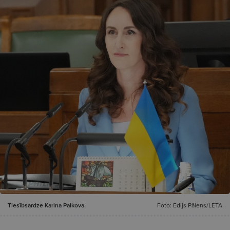
Tiesībsardze Karina Palkova.
Foto: Edijs Pālens/LETA