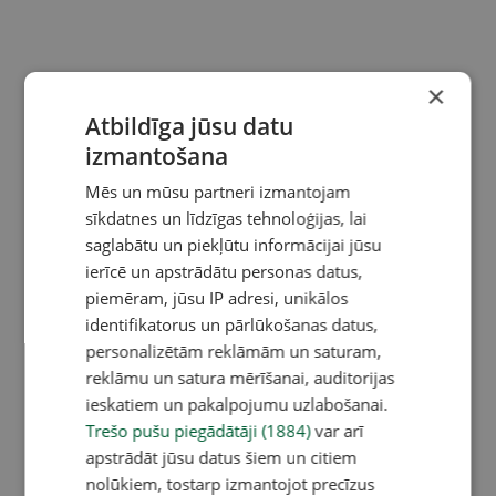
×
Atbildīga jūsu datu
izmantošana
Mēs un mūsu partneri izmantojam
sīkdatnes un līdzīgas tehnoloģijas, lai
saglabātu un piekļūtu informācijai jūsu
ierīcē un apstrādātu personas datus,
piemēram, jūsu IP adresi, unikālos
identifikatorus un pārlūkošanas datus,
personalizētām reklāmām un saturam,
reklāmu un satura mērīšanai, auditorijas
ieskatiem un pakalpojumu uzlabošanai.
Trešo pušu piegādātāji (1884)
var arī
apstrādāt jūsu datus šiem un citiem
nolūkiem, tostarp izmantojot precīzus