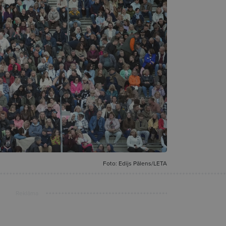
Foto: Edijs Pālens/LETA
Reklāma