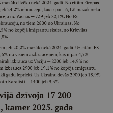
% mazāk cilvēku nekā 2024. gadā. No citām Eiropas
 jeb 24,2% iebraucēju, kas ir par 16,1% mazāk nekā
aucēju no Vācijas — 739 jeb 22,1%. No ES
ebraucēju, no tiem 2800 no Ukrainas. No
,5% no kopējā imigrantu skaita, no Krievijas —
6,8%.
kiem jeb 20,2% mazāk nekā 2024. gadā. Uz citām ES
,6% no visiem aizbraucējiem, kas ir par 4,7%
airāk izbrauca uz Vāciju — 2300 jeb 14,9% no
īm izbrauca 2900 jeb 19,1% no kopēja emigrantu
ekā gadu iepriekš. Uz Ukrainu devās 2900 jeb 18,9%
oto Karalisti — 1400 jeb 9,3%.
ijā dzīvoja 17 200
, kamēr 2025. gada