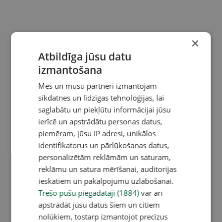
×
Atbildīga jūsu datu
izmantošana
Mēs un mūsu partneri izmantojam
sīkdatnes un līdzīgas tehnoloģijas, lai
saglabātu un piekļūtu informācijai jūsu
ierīcē un apstrādātu personas datus,
piemēram, jūsu IP adresi, unikālos
identifikatorus un pārlūkošanas datus,
personalizētām reklāmām un saturam,
reklāmu un satura mērīšanai, auditorijas
ieskatiem un pakalpojumu uzlabošanai.
Trešo pušu piegādātāji (1884)
var arī
apstrādāt jūsu datus šiem un citiem
nolūkiem, tostarp izmantojot precīzus