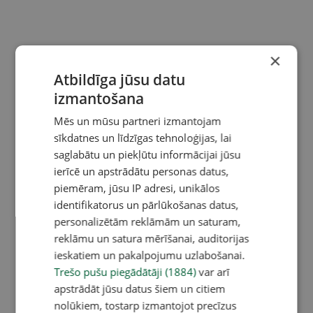
×
Atbildīga jūsu datu
izmantošana
Mēs un mūsu partneri izmantojam
sīkdatnes un līdzīgas tehnoloģijas, lai
saglabātu un piekļūtu informācijai jūsu
ierīcē un apstrādātu personas datus,
piemēram, jūsu IP adresi, unikālos
identifikatorus un pārlūkošanas datus,
personalizētām reklāmām un saturam,
reklāmu un satura mērīšanai, auditorijas
ieskatiem un pakalpojumu uzlabošanai.
Trešo pušu piegādātāji (1884)
var arī
apstrādāt jūsu datus šiem un citiem
nolūkiem, tostarp izmantojot precīzus