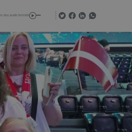
es ziņu audio formātā