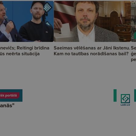
nevičs; Reitingi brīdina
Saeimas vēlēšanas ar Jāni Ikstenu.
Se
ūs neērta situācija
Kam no tautības norādīšanas bail?
ģe
pe