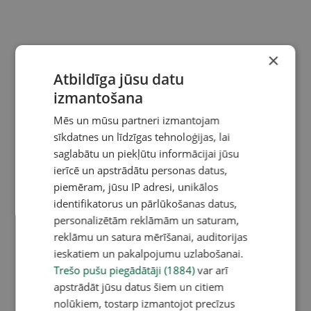
×
Atbildīga jūsu datu
izmantošana
Mēs un mūsu partneri izmantojam
sīkdatnes un līdzīgas tehnoloģijas, lai
saglabātu un piekļūtu informācijai jūsu
ierīcē un apstrādātu personas datus,
piemēram, jūsu IP adresi, unikālos
identifikatorus un pārlūkošanas datus,
personalizētām reklāmām un saturam,
reklāmu un satura mērīšanai, auditorijas
ieskatiem un pakalpojumu uzlabošanai.
Trešo pušu piegādātāji (1884)
var arī
apstrādāt jūsu datus šiem un citiem
nolūkiem, tostarp izmantojot precīzus