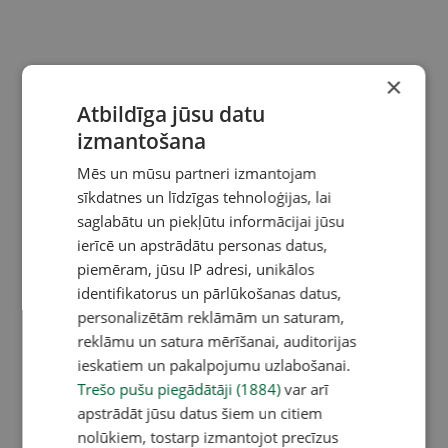
×
Atbildīga jūsu datu
izmantošana
Mēs un mūsu partneri izmantojam
sīkdatnes un līdzīgas tehnoloģijas, lai
saglabātu un piekļūtu informācijai jūsu
ierīcē un apstrādātu personas datus,
piemēram, jūsu IP adresi, unikālos
identifikatorus un pārlūkošanas datus,
personalizētām reklāmām un saturam,
reklāmu un satura mērīšanai, auditorijas
ieskatiem un pakalpojumu uzlabošanai.
Trešo pušu piegādātāji (1884)
var arī
apstrādāt jūsu datus šiem un citiem
nolūkiem, tostarp izmantojot precīzus