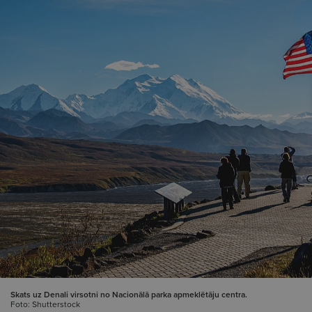
Skats uz Denali virsotni no Nacionālā parka apmeklētāju centra.
Foto: Shutterstock