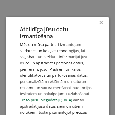
×
Atbildīga jūsu datu
izmantošana
Mēs un mūsu partneri izmantojam
sīkdatnes un līdzīgas tehnoloģijas, lai
saglabātu un piekļūtu informācijai jūsu
ierīcē un apstrādātu personas datus,
piemēram, jūsu IP adresi, unikālos
identifikatorus un pārlūkošanas datus,
personalizētām reklāmām un saturam,
reklāmu un satura mērīšanai, auditorijas
ieskatiem un pakalpojumu uzlabošanai.
Trešo pušu piegādātāji (1884)
var arī
apstrādāt jūsu datus šiem un citiem
nolūkiem, tostarp izmantojot precīzus