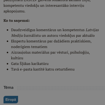
kompetentu viedokļu un interesantāko interviju
apkopojumu.
Ko tu saņemsi:
Daudzveidīgus komentārus un kompetentus
Latvijas
Mediju
žurnālistu un autoru viedokļus par aktuālo
Ekspertu komentārus par dažādiem praktiskiem,
noderīgiem tematiem
Aizraujošus materiālus par vēsturi, psiholoģiju,
kultūru
Gata Šļūkas karikatūru
Tavā e-pasta kastītē katru ceturtdienu
Tēma
Eiropā