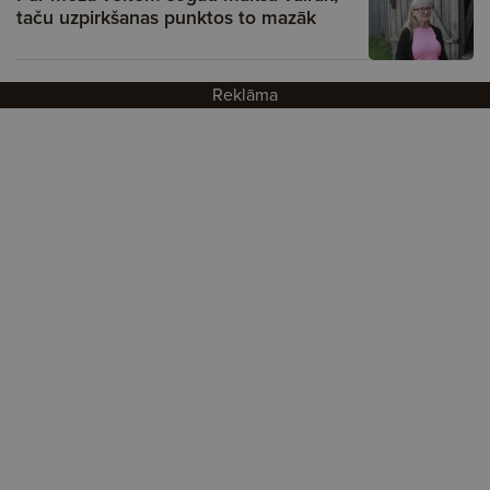
taču uzpirkšanas punktos to mazāk
Reklāma