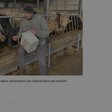
majiem dzīvniekiem, kas ikdienā dzīvo par novietni
Reklāma