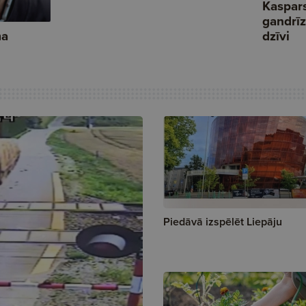
Piedāvā izspēlēt Liepāju