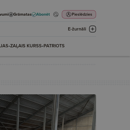
evumi
Grāmatas
Abonēt
Pieslēdzies
E-žurnāli
IJAS
•
ZAĻAIS KURSS
•
PATRIOTS