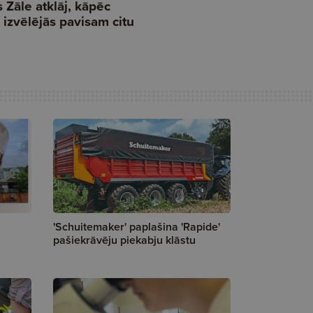
'Schuitemaker' paplašina 'Rapide'
pašiekrāvēju piekabju klāstu