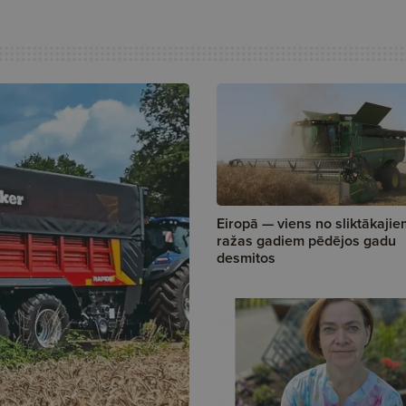
Eiropā — viens no sliktākajie
ražas gadiem pēdējos gadu
desmitos