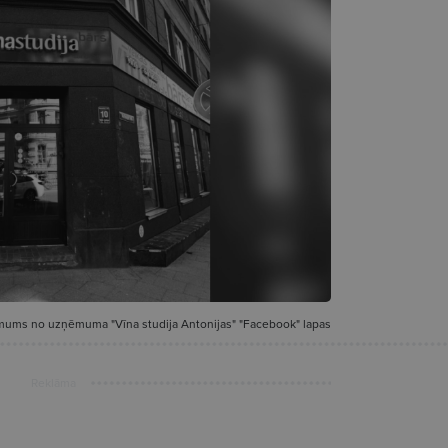
ums no uzņēmuma "Vīna studija Antonijas" "Facebook" lapas
Reklāma