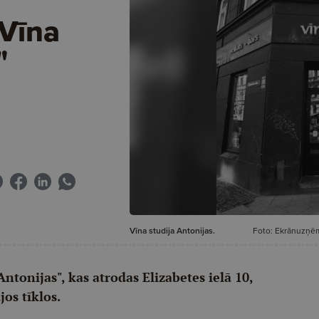
"Vīna
"
Vīna studija Antonijas.
Foto: Ekrānuzņēm
Antonijas", kas atrodas Elizabetes ielā 10,
os tīklos.