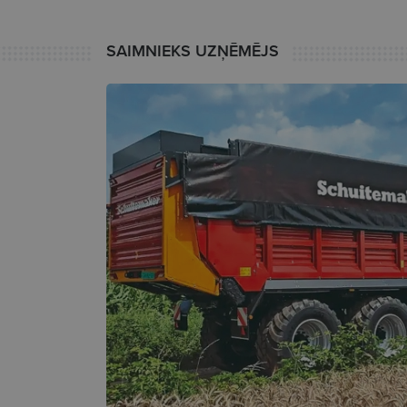
SAIMNIEKS UZŅĒMĒJS