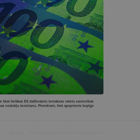
 tikai lielākas ES dalībvalstu iemaksas valstu savienības
pas nodokļu ieviešanu. Piemēram, tiek apspriests kopīgs
Reklāma