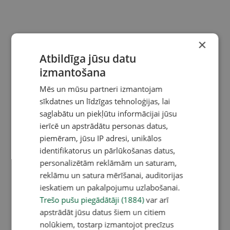
×
Atbildīga jūsu datu
izmantošana
Mēs un mūsu partneri izmantojam
sīkdatnes un līdzīgas tehnoloģijas, lai
saglabātu un piekļūtu informācijai jūsu
ierīcē un apstrādātu personas datus,
piemēram, jūsu IP adresi, unikālos
identifikatorus un pārlūkošanas datus,
personalizētām reklāmām un saturam,
reklāmu un satura mērīšanai, auditorijas
ieskatiem un pakalpojumu uzlabošanai.
Trešo pušu piegādātāji (1884)
var arī
apstrādāt jūsu datus šiem un citiem
nolūkiem, tostarp izmantojot precīzus