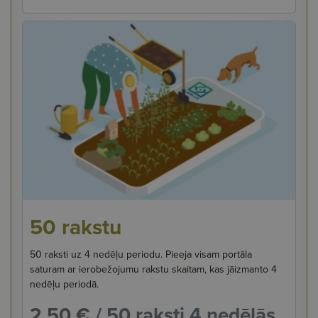
50 rakstu
50 raksti uz 4 nedēļu periodu. Pieeja visam portāla
saturam ar ierobežojumu rakstu skaitam, kas jāizmanto 4
nedēļu periodā.
2.50 €
/ 50 raksti 4 nedēļās