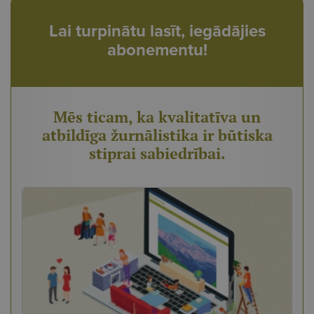
Lai turpinātu lasīt, iegādājies
abonementu!
Mēs ticam, ka kvalitatīva un
atbildīga žurnālistika ir būtiska
stiprai sabiedrībai.