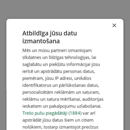
×
Atbildīga jūsu datu
izmantošana
Mēs un mūsu partneri izmantojam
sīkdatnes un līdzīgas tehnoloģijas, lai
saglabātu un piekļūtu informācijai jūsu
ierīcē un apstrādātu personas datus,
piemēram, jūsu IP adresi, unikālos
identifikatorus un pārlūkošanas datus,
personalizētām reklāmām un saturam,
reklāmu un satura mērīšanai, auditorijas
ieskatiem un pakalpojumu uzlabošanai.
Trešo pušu piegādātāji (1884)
var arī
apstrādāt jūsu datus šiem un citiem
nolūkiem, tostarp izmantojot precīzus