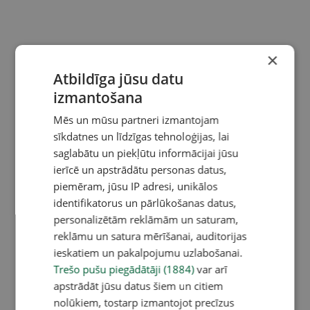
×
Atbildīga jūsu datu
izmantošana
Mēs un mūsu partneri izmantojam
sīkdatnes un līdzīgas tehnoloģijas, lai
saglabātu un piekļūtu informācijai jūsu
ierīcē un apstrādātu personas datus,
piemēram, jūsu IP adresi, unikālos
identifikatorus un pārlūkošanas datus,
personalizētām reklāmām un saturam,
reklāmu un satura mērīšanai, auditorijas
ieskatiem un pakalpojumu uzlabošanai.
Trešo pušu piegādātāji (1884)
var arī
apstrādāt jūsu datus šiem un citiem
nolūkiem, tostarp izmantojot precīzus