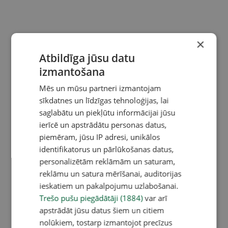
×
Atbildīga jūsu datu
izmantošana
Mēs un mūsu partneri izmantojam
sīkdatnes un līdzīgas tehnoloģijas, lai
saglabātu un piekļūtu informācijai jūsu
ierīcē un apstrādātu personas datus,
piemēram, jūsu IP adresi, unikālos
identifikatorus un pārlūkošanas datus,
personalizētām reklāmām un saturam,
reklāmu un satura mērīšanai, auditorijas
ieskatiem un pakalpojumu uzlabošanai.
Trešo pušu piegādātāji (1884)
var arī
apstrādāt jūsu datus šiem un citiem
nolūkiem, tostarp izmantojot precīzus