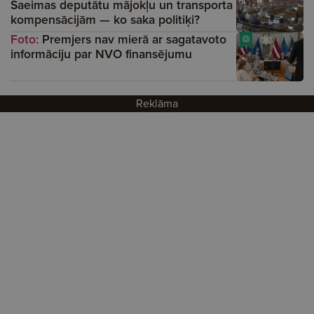
Saeimas deputātu mājokļu un transporta
kompensācijām — ko saka politiķi?
Foto:
Premjers nav mierā ar sagatavoto
informāciju par NVO finansējumu
Reklāma