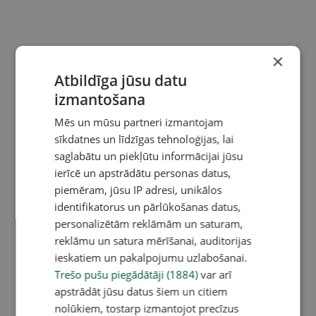
×
Atbildīga jūsu datu
izmantošana
Mēs un mūsu partneri izmantojam
sīkdatnes un līdzīgas tehnoloģijas, lai
saglabātu un piekļūtu informācijai jūsu
ierīcē un apstrādātu personas datus,
piemēram, jūsu IP adresi, unikālos
identifikatorus un pārlūkošanas datus,
personalizētām reklāmām un saturam,
reklāmu un satura mērīšanai, auditorijas
ieskatiem un pakalpojumu uzlabošanai.
Trešo pušu piegādātāji (1884)
var arī
apstrādāt jūsu datus šiem un citiem
nolūkiem, tostarp izmantojot precīzus