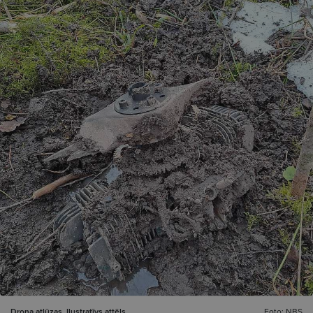
Drona atlūzas. Ilustratīvs attēls.
Foto: NBS