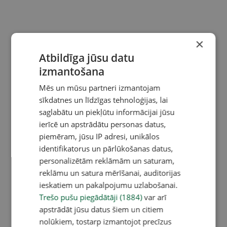
×
Atbildīga jūsu datu
izmantošana
Mēs un mūsu partneri izmantojam
sīkdatnes un līdzīgas tehnoloģijas, lai
saglabātu un piekļūtu informācijai jūsu
ierīcē un apstrādātu personas datus,
piemēram, jūsu IP adresi, unikālos
identifikatorus un pārlūkošanas datus,
personalizētām reklāmām un saturam,
reklāmu un satura mērīšanai, auditorijas
ieskatiem un pakalpojumu uzlabošanai.
Trešo pušu piegādātāji (1884)
var arī
apstrādāt jūsu datus šiem un citiem
nolūkiem, tostarp izmantojot precīzus