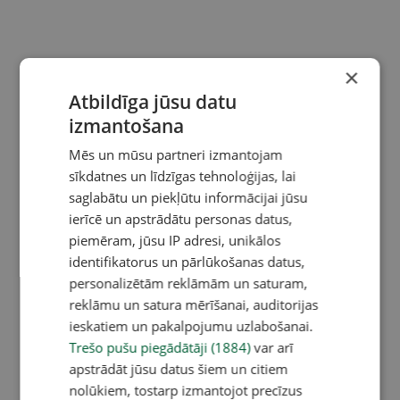
×
Atbildīga jūsu datu
izmantošana
Mēs un mūsu partneri izmantojam
sīkdatnes un līdzīgas tehnoloģijas, lai
saglabātu un piekļūtu informācijai jūsu
ierīcē un apstrādātu personas datus,
piemēram, jūsu IP adresi, unikālos
identifikatorus un pārlūkošanas datus,
personalizētām reklāmām un saturam,
reklāmu un satura mērīšanai, auditorijas
ieskatiem un pakalpojumu uzlabošanai.
Trešo pušu piegādātāji (1884)
var arī
apstrādāt jūsu datus šiem un citiem
nolūkiem, tostarp izmantojot precīzus