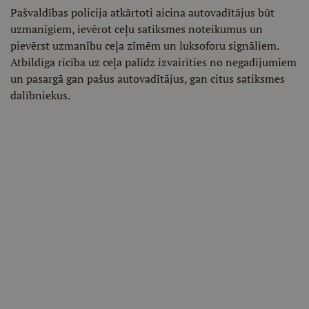
Pašvaldības policija atkārtoti aicina autovadītājus būt
uzmanīgiem, ievērot ceļu satiksmes noteikumus un
pievērst uzmanību ceļa zīmēm un luksoforu signāliem.
Atbildīga rīcība uz ceļa palīdz izvairīties no negadījumiem
un pasargā gan pašus autovadītājus, gan citus satiksmes
dalībniekus.