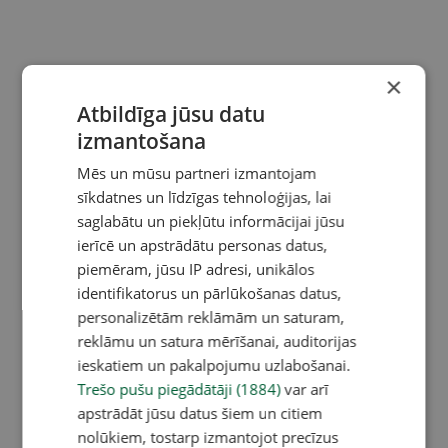
×
Atbildīga jūsu datu
izmantošana
Mēs un mūsu partneri izmantojam
sīkdatnes un līdzīgas tehnoloģijas, lai
saglabātu un piekļūtu informācijai jūsu
ierīcē un apstrādātu personas datus,
piemēram, jūsu IP adresi, unikālos
identifikatorus un pārlūkošanas datus,
personalizētām reklāmām un saturam,
reklāmu un satura mērīšanai, auditorijas
ieskatiem un pakalpojumu uzlabošanai.
Trešo pušu piegādātāji (1884)
var arī
apstrādāt jūsu datus šiem un citiem
nolūkiem, tostarp izmantojot precīzus